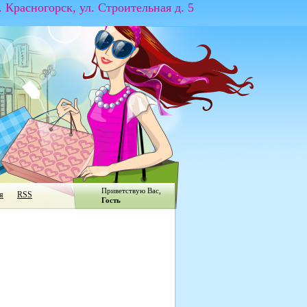
г. Красногорск, ул. Строительная д. 5
Приветствую Вас
,
я
RSS
Гость