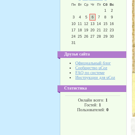
Пн
Вт
Ср
Чт
Пт
Сб
Вс
1
2
3
4
5
6
7
8
9
10
11
12
13
14
15
16
17
18
19
20
21
22
23
24
25
26
27
28
29
30
31
Друзья сайта
Официальный блог
Сообщество uCoz
FAQ по системе
Инструкции для uCoz
Статистика
Онлайн всего:
1
Гостей:
1
Пользователей:
0