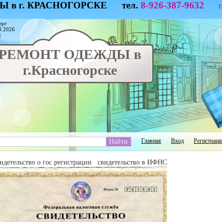
Ы в г. КРАСНОГОРСКЕ тел.
8-926-387-9632
ерг
8.2026
1
РЕМОНТ ОДЕЖДЫ в
г.Красногорске
Главная
Вход
Регистраци
идетельство о гос регистрации свидетельство в ИФНС