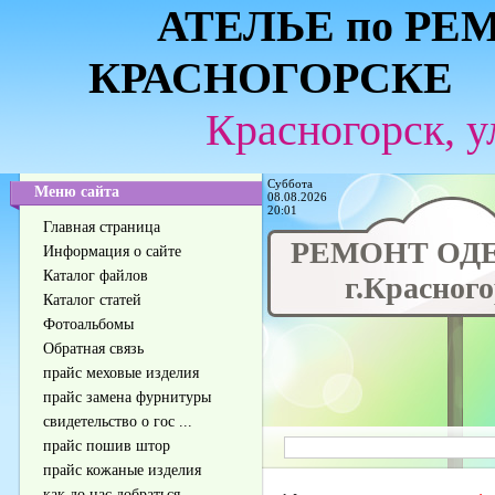
АТЕЛЬЕ по РЕ
КРАСНОГОРСКЕ 
Красногорск, у
Суббота
Меню сайта
08.08.2026
20:01
Главная страница
РЕМОНТ ОД
Информация о сайте
Каталог файлов
г.Красного
Каталог статей
Фотоальбомы
Обратная связь
прайс меховые изделия
прайс замена фурнитуры
свидетельство о гос ...
прайс пошив штор
прайс кожаные изделия
как до нас добраться